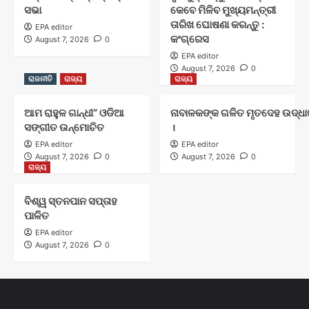
ସଭା
କେବେ ମିଳିବ ମୁଖ୍ୟମନ୍ତ୍ରୀ
ତାରିଖ ଘୋଷଣା କରନ୍ତୁ :
EPA editor
କଂଗ୍ରେସ
August 7, 2026
0
EPA editor
August 7, 2026
0
ରାଜନୀତି
ରାଜ୍ୟ
ରାଜ୍ୟ
ଆମ ରାହୁଳ ଗାନ୍ଧୀ” ଓଡିଆ
ନାବାଳକଙ୍କ ଗଳିତ ମୃତଦେହ ଉଦ୍ଧାର
ସଙ୍ଗୀତ ଉନ୍ମୋଚିତ
।
EPA editor
EPA editor
August 7, 2026
0
August 7, 2026
0
ରାଜ୍ୟ
ବିଶ୍ୱ ସ୍ତନପାନ ସପ୍ତାହ
ପାଳିତ
EPA editor
August 7, 2026
0