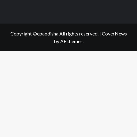
Copyright ©epaodisha All rights reserved.
|
CoverNews
by AF themes.