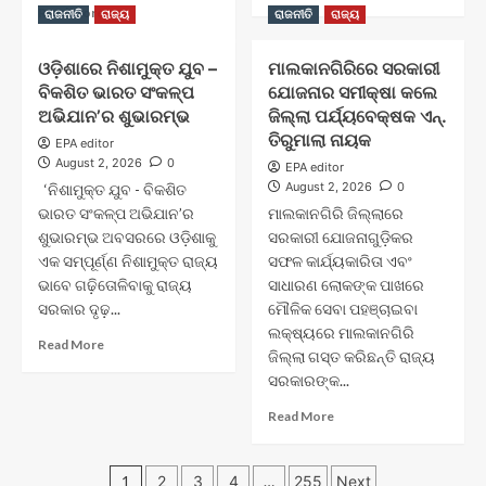
more
Read
Read More
ରାଜନୀତି
ରାଜ୍ୟ
ରାଜନୀତି
ରାଜ୍ୟ
about
more
ଖଲିଆପାଲିରେ
about
ଓଡ଼ିଶାରେ ନିଶାମୁକ୍ତ ଯୁବ –
ମାଲକାନଗିରିରେ ସରକାରୀ
ପଞ୍ଚାୟତ
ପ୍ରଦେଶ
ସ୍ତରୀୟ
ବିକଶିତ ଭାରତ ସଂକଳ୍ପ
ଯୋଜନାର ସମୀକ୍ଷା କଲେ
ଛାତ୍ର
ସମ୍ବଲପୁରୀ
କଂଗ୍ରେସ
ଅଭିଯାନ’ର ଶୁଭାରମ୍ଭ
ଜିଲ୍ଲା ପର୍ଯ୍ୟବେକ୍ଷକ ଏନ୍.
ଦିନ୍
ପକ୍ଷରୁ
ତିରୁମାଲା ନାୟକ
EPA editor
ପାଳିତ
“ଛାତ୍ର
August 2, 2026
0
EPA editor
ଯୋଗ
ସଂକଳ୍ପ
August 2, 2026
0
‘ନିଶାମୁକ୍ତ ଯୁବ - ବିକଶିତ
ଦେଲେ
ସମାବେଶ”
ଭାରତ ସଂକଳ୍ପ ଅଭିଯାନ’ର
ମାଲକାନଗିରି ଜିଲ୍ଲାରେ
ବିଧାୟକ
ଆୟୋଜିତ
ଶୁଭାରମ୍ଭ ଅବସରରେ ଓଡ଼ିଶାକୁ
ସରକାରୀ ଯୋଜନାଗୁଡ଼ିକର
ଏକ ସମ୍ପୂର୍ଣ୍ଣ ନିଶାମୁକ୍ତ ରାଜ୍ୟ
ସଫଳ କାର୍ଯ୍ୟକାରିତା ଏବଂ
ଭାବେ ଗଢ଼ିତୋଳିବାକୁ ରାଜ୍ୟ
ସାଧାରଣ ଲୋକଙ୍କ ପାଖରେ
ସରକାର ଦୃଢ଼...
ମୌଳିକ ସେବା ପହଞ୍ଚାଇବା
ଲକ୍ଷ୍ୟରେ ମାଲକାନଗିରି
Read
Read More
ଜିଲ୍ଲା ଗସ୍ତ କରିଛନ୍ତି ରାଜ୍ୟ
more
ସରକାରଙ୍କ...
about
ଓଡ଼ିଶାରେ
Read
Read More
ନିଶାମୁକ୍ତ
more
ଯୁବ
about
–
Posts
ମାଲକାନଗିରିରେ
1
2
3
4
…
255
Next
ବିକଶିତ