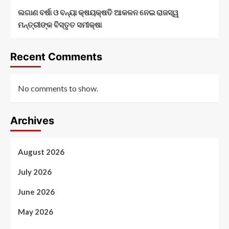
ଲଗାଣ ବର୍ଷା ଓ ବନ୍ୟା କ୍ଷୟକ୍ଷତି ଆକଳନ ନେଇ ରାଜସ୍ୱ
ମନ୍ତ୍ରୀଙ୍କ ବିସ୍ତୃତ ସମୀକ୍ଷା
Recent Comments
No comments to show.
Archives
August 2026
July 2026
June 2026
May 2026