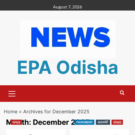
Skip
August 7, 2026
to
content
EPA Odisha
Primary
Menu
Home
»
Archives for December 2025
Month:
December 2025
ରାଜ୍ୟ
ମନୋରଞ୍ଜନ
ରାଜନୀତି
ରାଜ୍ୟ