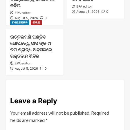
କବିତା
EPA editor
August 5, 2026
0
EPA editor
August 5, 2026
0
ମନୋରଞ୍ଜନ
ରାଜ୍ୟ
ଉତ୍କଳମଣି ପଣ୍ଡିତ
ଗୋପବନ୍ଧୁ ଦାସ ଙ୍କ ୯୮
ତମ ଶ୍ରାଦ୍ଧ ଅବସରରେ
ରକ୍ତଦାନ ଶିବିର
EPA editor
August 5, 2026
0
Leave a Reply
Your email address will not be published.
Required
fields are marked
*