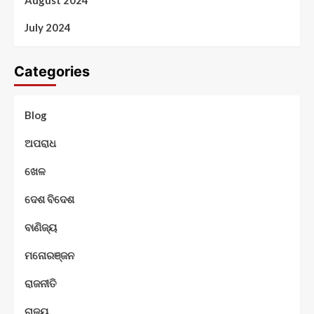
August 2024
July 2024
Categories
Blog
ଅପରାଧ
ଖେଳ
ଦେଶ ବିଦେଶ
ବାଣିଜ୍ୟ
ମନୋରଞ୍ଜନ
ରାଜନୀତି
ରାଜ୍ୟ