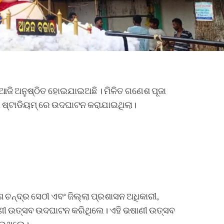
 ଆଜି ଅନୁଷ୍ଠିତ ହୋଇଯାଇଅଛି । ମିଳିତ ଗଣେଶ ପୂଜା
ୟ ଷ୍ଟାଡିୟମ୍ ରେ ଉଦଘାଟନ କରାଯାଇଥିଲା।
 ଚନ୍ଦ୍ର ସେଠୀ ଏବଂ ଜିଲ୍ଲା ପ୍ରଶାସନ ଅଧିକାରୀ,
ଣୀ ଉତ୍ସବ ଉଦଘାଟନ କରିଥିଲେ। ଏହି ଭଷାଣୀ ଉତ୍ସବ