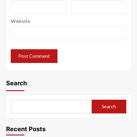
Website
Search
Search
Recent Posts