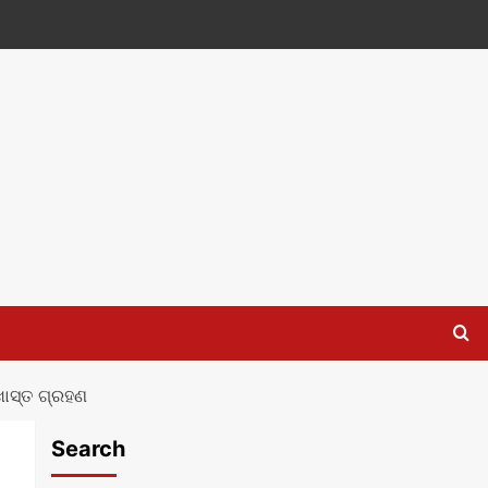
ଖାସ୍ତ ଗ୍ରହଣ
Search