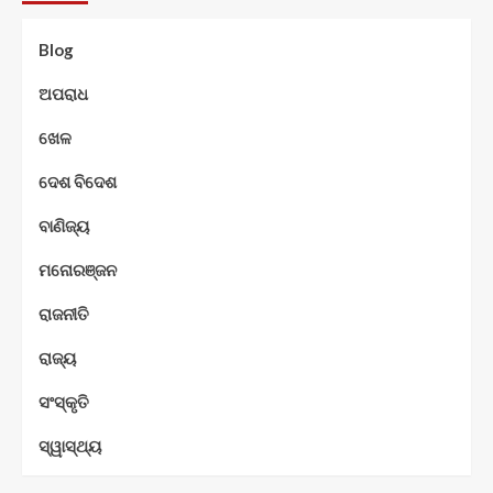
Blog
ଅପରାଧ
ଖେଳ
ଦେଶ ବିଦେଶ
ବାଣିଜ୍ୟ
ମନୋରଞ୍ଜନ
ରାଜନୀତି
ରାଜ୍ୟ
ସଂସ୍କୃତି
ସ୍ୱାସ୍ଥ୍ୟ