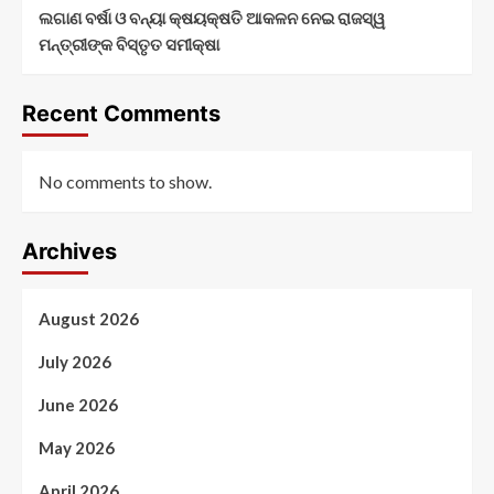
ଲଗାଣ ବର୍ଷା ଓ ବନ୍ୟା କ୍ଷୟକ୍ଷତି ଆକଳନ ନେଇ ରାଜସ୍ୱ
ମନ୍ତ୍ରୀଙ୍କ ବିସ୍ତୃତ ସମୀକ୍ଷା
Recent Comments
No comments to show.
Archives
August 2026
July 2026
June 2026
May 2026
April 2026