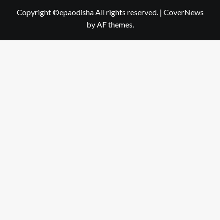
Copyright ©epaodisha All rights reserved.
|
CoverNews
by AF themes.