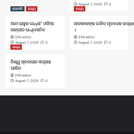
August 7, 2026
0
ରାଜନୀତି
ରାଜ୍ୟ
ରାଜ୍ୟ
ଆମ ରାହୁଳ ଗାନ୍ଧୀ” ଓଡିଆ
ନାବାଳକଙ୍କ ଗଳିତ ମୃତଦେହ ଉଦ୍ଧାର
ସଙ୍ଗୀତ ଉନ୍ମୋଚିତ
।
EPA editor
EPA editor
August 7, 2026
0
August 7, 2026
0
ରାଜ୍ୟ
ବିଶ୍ୱ ସ୍ତନପାନ ସପ୍ତାହ
ପାଳିତ
EPA editor
August 7, 2026
0