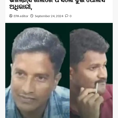
ଅଧିକାରୀ,
EPA editor
September 24, 2024
0