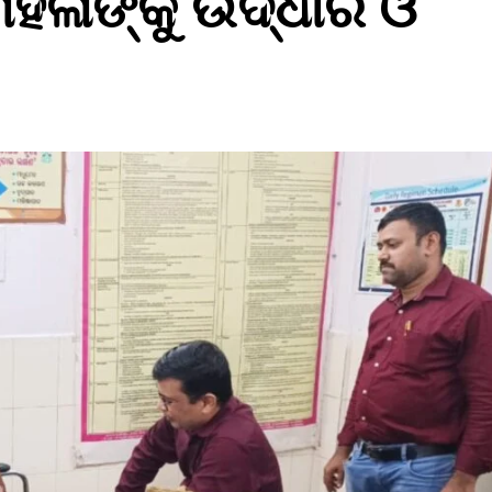
ିଳାଙ୍କୁ ଉଦ୍ଧାର ଓ