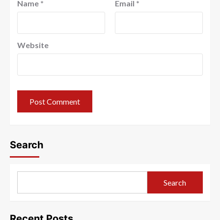
Name
*
Email
*
Website
Search
Search
Recent Posts