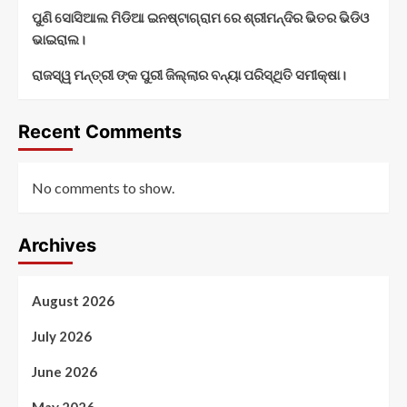
ପୁଣି ସୋସିଆଲ ମିଡିଆ ଇନଷ୍ଟାଗ୍ରାମ ରେ ଶ୍ରୀମନ୍ଦିର ଭିତର ଭିଡିଓ
ଭାଇରାଲ।
ରାଜସ୍ୱ ମନ୍ତ୍ରୀ ଙ୍କ ପୁରୀ ଜିଲ୍ଲାର ବନ୍ୟା ପରିସ୍ଥିତି ସମୀକ୍ଷା।
Recent Comments
No comments to show.
Archives
August 2026
July 2026
June 2026
May 2026