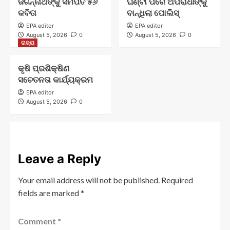
ଜଗନ୍ନାଥଙ୍କୁ ସମର୍ପିତ ୫୬
ଘଣ୍ଟା ପରେ ଅପରାଧୀଙ୍କୁ
କବିତା
ବାନ୍ଧିଲା ପୋଲିସ୍
EPA editor
EPA editor
August 5, 2026
0
August 5, 2026
0
ରାଜ୍ୟ
କୃଷି ପ୍ରଶିକ୍ଷିଣ
ସଚେତନତା କାର୍ଯ୍ୟକ୍ରମ
EPA editor
August 5, 2026
0
Leave a Reply
Your email address will not be published.
Required
fields are marked
*
Comment
*