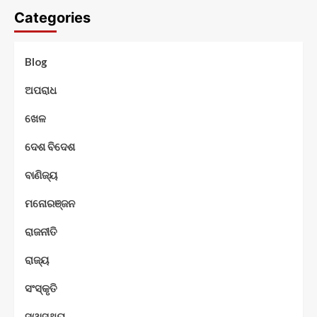
Categories
Blog
ଅପରାଧ
ଖେଳ
ଦେଶ ବିଦେଶ
ବାଣିଜ୍ୟ
ମନୋରଞ୍ଜନ
ରାଜନୀତି
ରାଜ୍ୟ
ସଂସ୍କୃତି
ସ୍ୱାସ୍ଥ୍ୟ