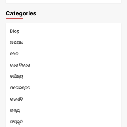
Categories
Blog
ଅପରାଧ
ଖେଳ
ଦେଶ ବିଦେଶ
ବାଣିଜ୍ୟ
ମନୋରଞ୍ଜନ
ରାଜନୀତି
ରାଜ୍ୟ
ସଂସ୍କୃତି