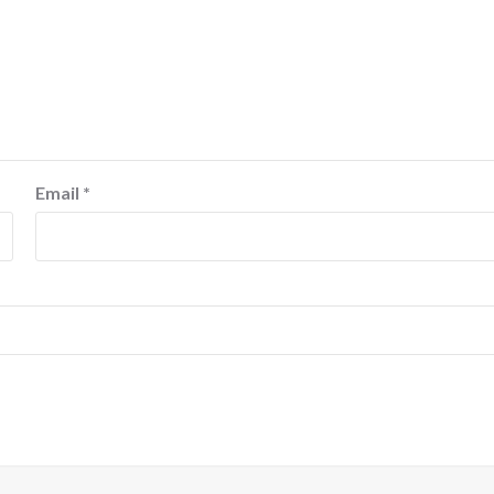
Email
*