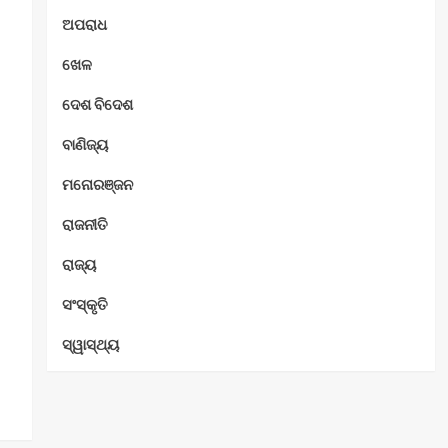
ଅପରାଧ
ଖେଳ
ଦେଶ ବିଦେଶ
ବାଣିଜ୍ୟ
ମନୋରଞ୍ଜନ
ରାଜନୀତି
ରାଜ୍ୟ
ସଂସ୍କୃତି
ସ୍ୱାସ୍ଥ୍ୟ