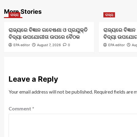
More Stories
ରାଜ୍ୟ
ରାଜ୍ୟ
ରାଜ୍ୟରେ ବିଜ୍ଞାନ ଗବେଷଣା ଓ ପ୍ରଯୁକ୍ତି
ରାଜ୍ୟରେ ବିଜ୍ଞା
ବିଦ୍ୟା ଉପଯୋଗୀତା ଉପରେ ବୈଠକ
ବିଦ୍ୟା ଉପଯୋ
EPA editor
August 7, 2026
0
EPA editor
Aug
Leave a Reply
Your email address will not be published.
Required fields are
Comment
*