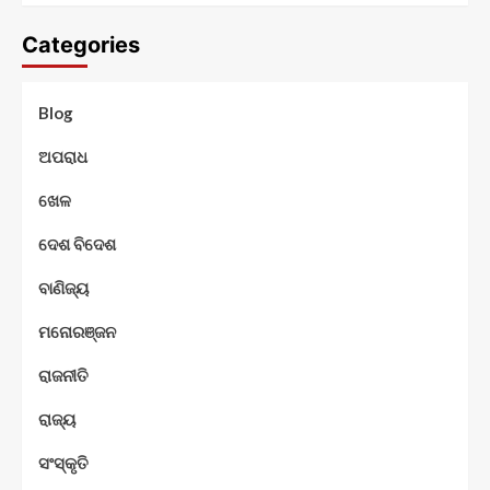
Categories
Blog
ଅପରାଧ
ଖେଳ
ଦେଶ ବିଦେଶ
ବାଣିଜ୍ୟ
ମନୋରଞ୍ଜନ
ରାଜନୀତି
ରାଜ୍ୟ
ସଂସ୍କୃତି