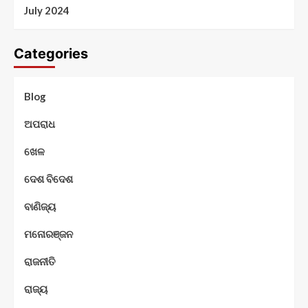
July 2024
Categories
Blog
ଅପରାଧ
ଖେଳ
ଦେଶ ବିଦେଶ
ବାଣିଜ୍ୟ
ମନୋରଞ୍ଜନ
ରାଜନୀତି
ରାଜ୍ୟ