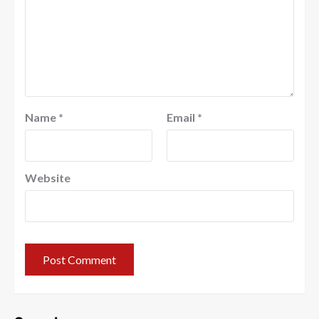
Name
*
Email
*
Website