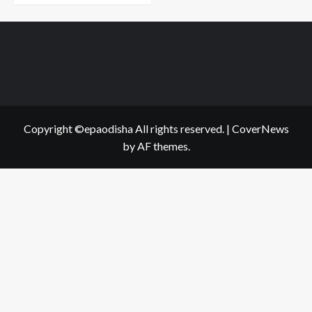
Copyright ©epaodisha All rights reserved.
|
CoverNews
by AF themes.