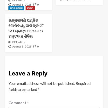
EPA editor
August 5, 2026
0
ମନୋରଞ୍ଜନ
ରାଜ୍ୟ
ଉତ୍କଳମଣି ପଣ୍ଡିତ
ଗୋପବନ୍ଧୁ ଦାସ ଙ୍କ ୯୮
ତମ ଶ୍ରାଦ୍ଧ ଅବସରରେ
ରକ୍ତଦାନ ଶିବିର
EPA editor
August 5, 2026
0
Leave a Reply
Your email address will not be published.
Required
fields are marked
*
Comment
*