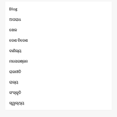
Blog
ଅପରାଧ
ଖେଳ
ଦେଶ ବିଦେଶ
ବାଣିଜ୍ୟ
ମନୋରଞ୍ଜନ
ରାଜନୀତି
ରାଜ୍ୟ
ସଂସ୍କୃତି
ସ୍ୱାସ୍ଥ୍ୟ