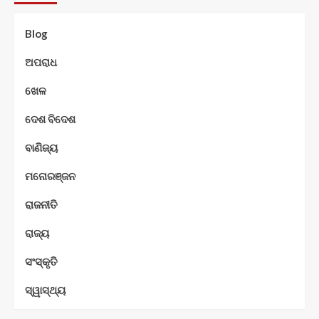
Blog
ଅପରାଧ
ଖେଳ
ଦେଶ ବିଦେଶ
ବାଣିଜ୍ୟ
ମନୋରଞ୍ଜନ
ରାଜନୀତି
ରାଜ୍ୟ
ସଂସ୍କୃତି
ସ୍ୱାସ୍ଥ୍ୟ