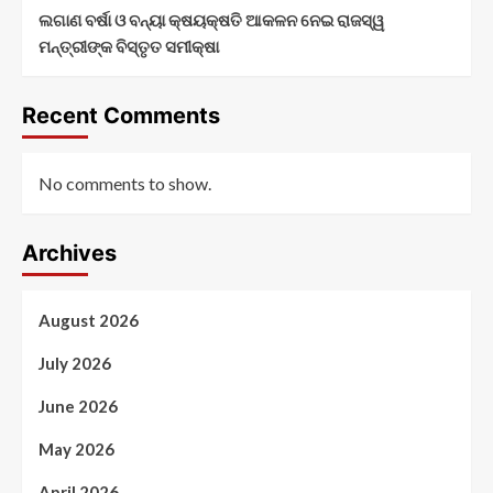
ଲଗାଣ ବର୍ଷା ଓ ବନ୍ୟା କ୍ଷୟକ୍ଷତି ଆକଳନ ନେଇ ରାଜସ୍ୱ
ମନ୍ତ୍ରୀଙ୍କ ବିସ୍ତୃତ ସମୀକ୍ଷା
Recent Comments
No comments to show.
Archives
August 2026
July 2026
June 2026
May 2026
April 2026