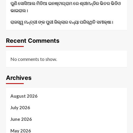
ପୁଣି ସୋସିଆଲ ମିଡିଆ ଇନଷ୍ଟାଗ୍ରାମ ରେ ଶ୍ରୀମନ୍ଦିର ଭିତର ଭିଡିଓ
ଭାଇରାଲ।
ରାଜସ୍ୱ ମନ୍ତ୍ରୀ ଙ୍କ ପୁରୀ ଜିଲ୍ଲାର ବନ୍ୟା ପରିସ୍ଥିତି ସମୀକ୍ଷା।
Recent Comments
No comments to show.
Archives
August 2026
July 2026
June 2026
May 2026