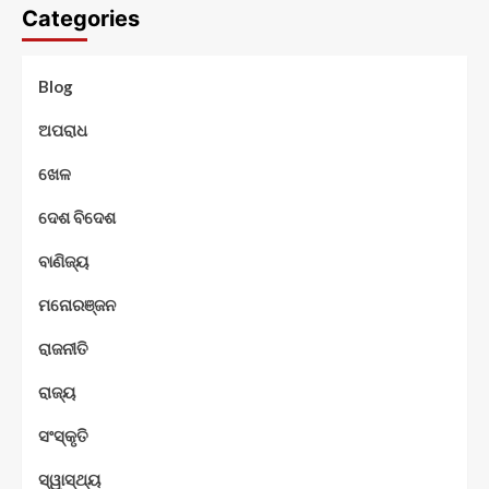
Categories
Blog
ଅପରାଧ
ଖେଳ
ଦେଶ ବିଦେଶ
ବାଣିଜ୍ୟ
ମନୋରଞ୍ଜନ
ରାଜନୀତି
ରାଜ୍ୟ
ସଂସ୍କୃତି
ସ୍ୱାସ୍ଥ୍ୟ