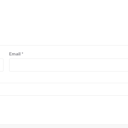
Email
*