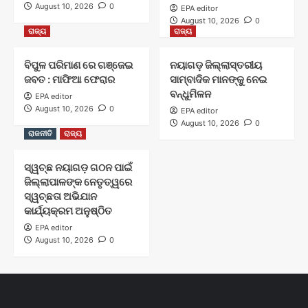
August 10, 2026
0
EPA editor
August 10, 2026
0
ରାଜ୍ୟ
ରାଜ୍ୟ
ବିପୁଳ ପରିମାଣ ରେ ଗଞ୍ଜେଇ
ନୟାଗଡ଼ ଜିଲ୍ଲାସ୍ତରୀୟ
ଜବତ : ମାଫିଆ ଫେରାର
ସାମ୍ବାଦିକ ମାନଙ୍କୁ ନେଇ
ବନ୍ଧୁମିଳନ
EPA editor
August 10, 2026
0
EPA editor
August 10, 2026
0
ରାଜନୀତି
ରାଜ୍ୟ
ସ୍ୱଚ୍ଛ ନୟାଗଡ଼ ଗଠନ ପାଇଁ
ଜିଲ୍ଲାପାଳଙ୍କ ନେତୃତ୍ୱରେ
ସ୍ୱଚ୍ଛତା ଅଭିଯାନ
କାର୍ଯ୍ୟକ୍ରମ ଅନୁଷ୍ଠିତ
EPA editor
August 10, 2026
0