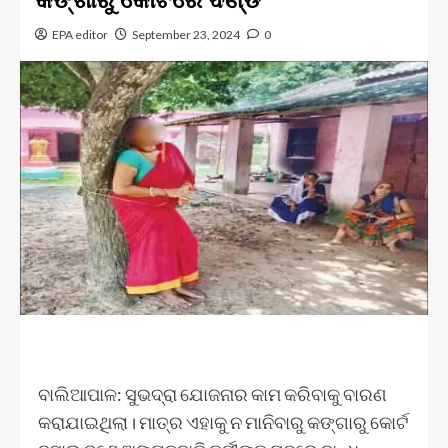
EPA editor
September 23, 2024
0
ବାଲିଆପାଳ: ସୁଭଦ୍ରା ଯୋଜନାର କାମ କରିବାକୁ ବାରଣ
କରାଯାଇଥିଲା। ମାତ୍ର ଏହାକୁ ନ ମାନିବାରୁ କଙ୍ଗାରୁ କୋର୍ଟ