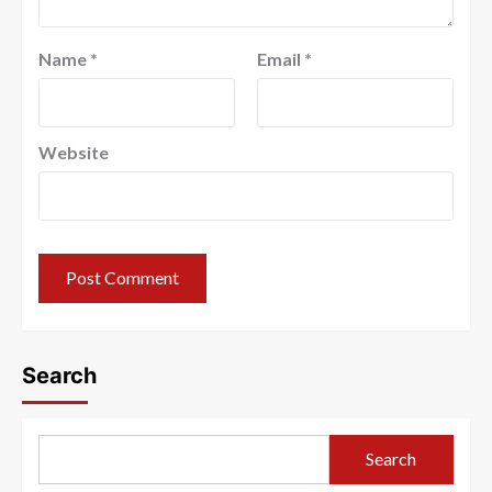
Name
*
Email
*
Website
Search
Search