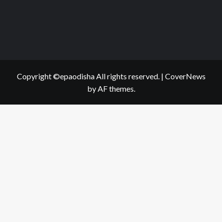
Copyright ©epaodisha All rights reserved.
|
CoverNews
by AF themes.