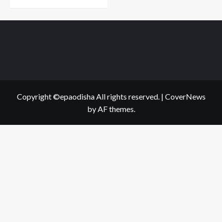
Copyright ©epaodisha All rights reserved.
|
CoverNews
by AF themes.