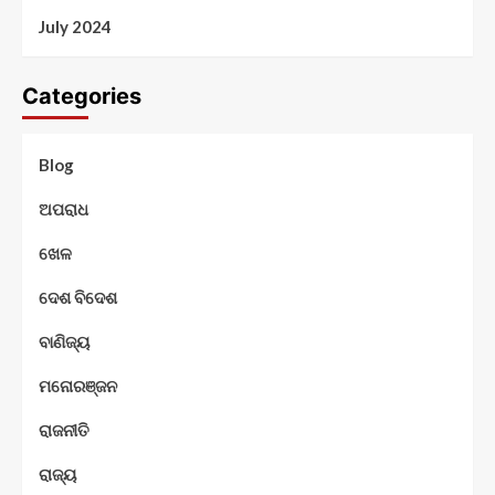
July 2024
Categories
Blog
ଅପରାଧ
ଖେଳ
ଦେଶ ବିଦେଶ
ବାଣିଜ୍ୟ
ମନୋରଞ୍ଜନ
ରାଜନୀତି
ରାଜ୍ୟ