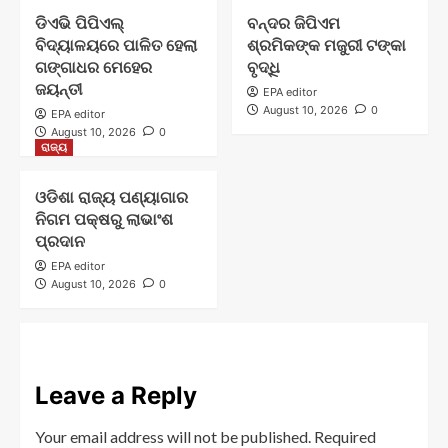
ଡିଏଭି ପିପିଏଲ୍
ବନ୍ଦର ଜିପିଏମ
ବିଦ୍ୟାଳୟରେ ପାଳିତ ହେଲା
ଶ୍ରମିକଙ୍କ ମଜୁରୀ ଟଙ୍କା
ଗଙ୍ଗାଧର ମେହେର
ବୃଦ୍ଧି
ଜୟନ୍ତୀ
EPA editor
August 10, 2026
0
EPA editor
August 10, 2026
0
ରାଜ୍ୟ
ଓଡିଶା ରାଜ୍ୟ ପଣ୍ୟାଗାର
ନିଗମ ପକ୍ଷରୁ ଲାଭାଂଶ
ପ୍ରଦାନ
EPA editor
August 10, 2026
0
Leave a Reply
Your email address will not be published.
Required