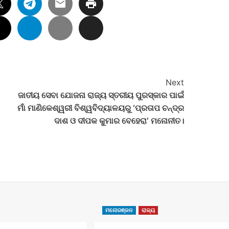
Next
ଜାତୀୟ ସେବା ଯୋଜନା ରାଜ୍ୟ ସ୍ତରୀୟ ପୁରସ୍କାର ପାଇଁ
ମାଁ ମାଣିକେଶ୍ୱରୀ ବିଶ୍ୱବିଦ୍ୟାଳୟରୁ ‘ପ୍ରତାପ ଚନ୍ଦ୍ର
ଦାଶ ଓ ଦୀପକ କୁମାର ବେହେରା’ ମନୋନୀତ।
ମନୋରଞ୍ଜନ
ରାଜ୍ୟ