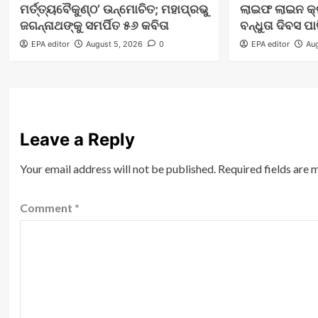
ମର୍ତ୍ତ୍ୟବୈକୁଣ୍ଠ’ ଉନ୍ମୋଚିତ; ମହାପ୍ରଭୁ
ଲାଇଫ ଲାଇନ କ
ଜଗନ୍ନାଥଙ୍କୁ ସମର୍ପିତ ୫୬ କବିତା
ବନ୍ଧୁତା ଦିବସ ପା
EPA editor
August 5, 2026
0
EPA editor
Aug
Leave a Reply
Your email address will not be published.
Required fields are
Comment
*