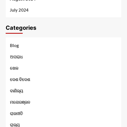
July 2024
Categories
Blog
ଅପରାଧ
ଖେଳ
ଦେଶ ବିଦେଶ
ବାଣିଜ୍ୟ
ମନୋରଞ୍ଜନ
ରାଜନୀତି
ରାଜ୍ୟ