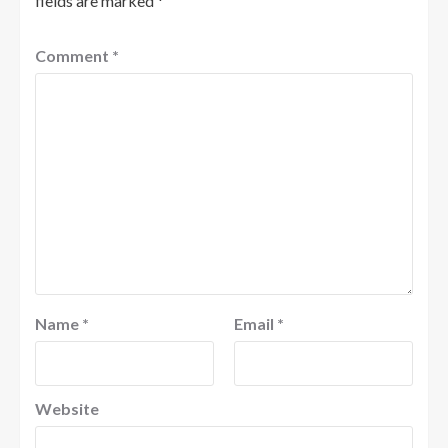
fields are marked
*
Comment
*
Name
*
Email
*
Website