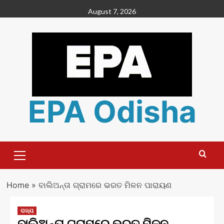
Skip
August 7, 2026
to
content
EPA Odisha
Primary
Menu
Home
»
ବାଲିଅନ୍ତା ଗ୍ରାମରେ ଭରତ ମିଳନ ପାରାୟଣ
ରାଜ୍ୟ
ବାଲିଅନ୍ତା ଗ୍ରାମରେ ଭରତ ମିଳନ