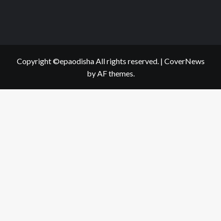
Copyright ©epaodisha All rights reserved.
|
CoverNews
by AF themes.