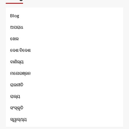
Blog
ଅପରାଧ
ଖେଳ
ଦେଶ ବିଦେଶ
ବାଣିଜ୍ୟ
ମନୋରଞ୍ଜନ
ରାଜନୀତି
ରାଜ୍ୟ
ସଂସ୍କୃତି
ସ୍ୱାସ୍ଥ୍ୟ