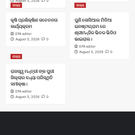
August 5, 2026
0
ରାଜ୍ୟ
ରାଜ୍ୟ
କୃଷି ପ୍ରଶିକ୍ଷିଣ ସଚେତନତା
ପୁଣି ସୋସିଆଲ ମିଡିଆ
କାର୍ଯ୍ୟକ୍ରମ
ଇନଷ୍ଟାଗ୍ରାମ ରେ
ଶ୍ରୀମନ୍ଦିର ଭିତର ଭିଡିଓ
EPA editor
ଭାଇରାଲ।
August 5, 2026
0
EPA editor
August 5, 2026
0
ରାଜ୍ୟ
ରାଜସ୍ୱ ମନ୍ତ୍ରୀ ଙ୍କ ପୁରୀ
ଜିଲ୍ଲାର ବନ୍ୟା ପରିସ୍ଥିତି
ସମୀକ୍ଷା।
EPA editor
August 5, 2026
0