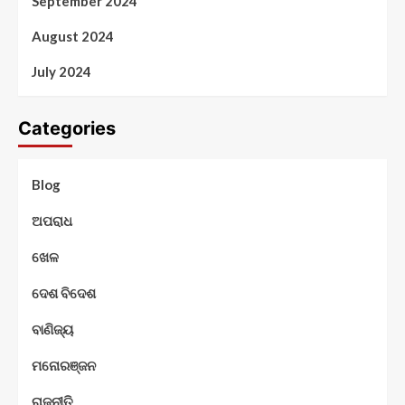
September 2024
August 2024
July 2024
Categories
Blog
ଅପରାଧ
ଖେଳ
ଦେଶ ବିଦେଶ
ବାଣିଜ୍ୟ
ମନୋରଞ୍ଜନ
ରାଜନୀତି