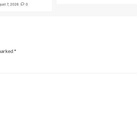
ust 7, 2026
0
 marked
*