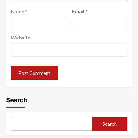
Name
*
Email
*
Website
Search
Search