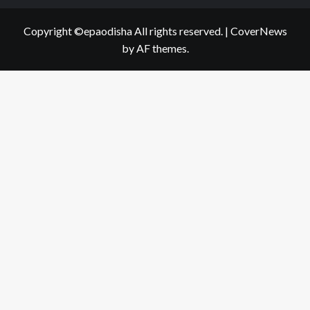
Copyright ©epaodisha All rights reserved.
|
CoverNews
by AF themes.