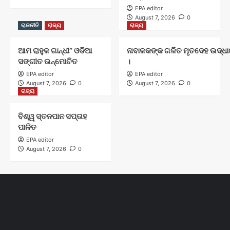
EPA editor
August 7, 2026
0
ରାଜନୀତି
ରାଜ୍ୟ
ରାଜ୍ୟ
ଆମ ରାହୁଳ ଗାନ୍ଧୀ” ଓଡିଆ
ନାବାଳକଙ୍କ ଗଳିତ ମୃତଦେହ ଉଦ୍ଧାର
ସଙ୍ଗୀତ ଉନ୍ମୋଚିତ
।
EPA editor
EPA editor
August 7, 2026
0
August 7, 2026
0
ରାଜ୍ୟ
ବିଶ୍ୱ ସ୍ତନପାନ ସପ୍ତାହ
ପାଳିତ
EPA editor
August 7, 2026
0