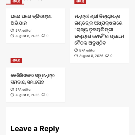
ରାଜ୍ୟ
ରାଜ୍ୟ
ଘରେ ଘରେ ତ୍ରିରଙ୍ଗା
ମନ୍ତ୍ରୀ ଶ୍ରୀ ନିତ୍ୟାନନ୍ଦ
ଅଭିଯାନ
ଗଣ୍ଡଙ୍କ ଅଧ୍ୟକ୍ଷତାରେ
“ରାଜ୍ୟ ତୃତୀୟଲିଙ୍ଗୀ
EPA editor
କଲ୍ୟାଣ ବୋର୍ଡ”ର ପ୍ରଥମ
August 8, 2026
0
ବୈଠକ ଅନୁଷ୍ଠିତ
EPA editor
August 8, 2026
0
ରାଜ୍ୟ
କେସିସିଏଲର ସ୍ୱତନ୍ତ୍ର
ସମବାୟ ସମାରୋହ
EPA editor
August 8, 2026
0
Leave a Reply