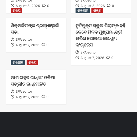
EPA editor
EPA editor
August 8, 2026
0
August 8, 2026
0
ରାଜ୍ୟ
ରାଜନୀତି
ରାଜ୍ୟ
ଶିକ୍ଷାବିତଙ୍କ ଶ୍ରଦ୍ଧାଞ୍ଜଳି
ତୃଟିମୁକ୍ତ ସ୍କୁଲ ପିଲାଙ୍କ ବହି
ସଭା
କେବେ ମିଳିବ ମୁଖ୍ୟମନ୍ତ୍ରୀ
ତାରିଖ ଘୋଷଣା କରନ୍ତୁ :
EPA editor
କଂଗ୍ରେସ
August 7, 2026
0
EPA editor
August 7, 2026
0
ରାଜନୀତି
ରାଜ୍ୟ
ଆମ ରାହୁଳ ଗାନ୍ଧୀ” ଓଡିଆ
ସଙ୍ଗୀତ ଉନ୍ମୋଚିତ
EPA editor
August 7, 2026
0