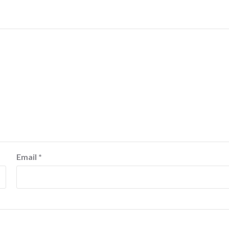
Email
*