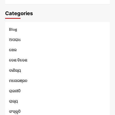
Categories
Blog
ଅପରାଧ
ଖେଳ
ଦେଶ ବିଦେଶ
ବାଣିଜ୍ୟ
ମନୋରଞ୍ଜନ
ରାଜନୀତି
ରାଜ୍ୟ
ସଂସ୍କୃତି