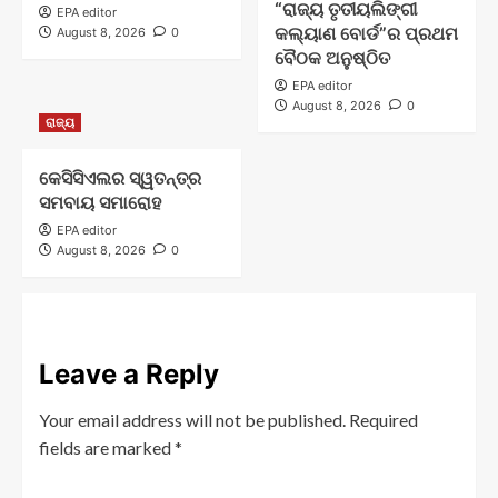
“ରାଜ୍ୟ ତୃତୀୟଲିଙ୍ଗୀ
EPA editor
କଲ୍ୟାଣ ବୋର୍ଡ”ର ପ୍ରଥମ
August 8, 2026
0
ବୈଠକ ଅନୁଷ୍ଠିତ
EPA editor
August 8, 2026
0
ରାଜ୍ୟ
କେସିସିଏଲର ସ୍ୱତନ୍ତ୍ର
ସମବାୟ ସମାରୋହ
EPA editor
August 8, 2026
0
Leave a Reply
Your email address will not be published.
Required
fields are marked
*