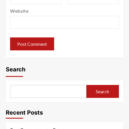
Website
Search
Search
Recent Posts