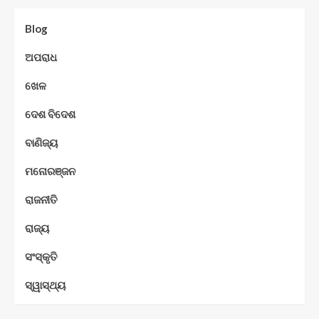
Blog
ଅପରାଧ
ଖେଳ
ଦେଶ ବିଦେଶ
ବାଣିଜ୍ୟ
ମନୋରଞ୍ଜନ
ରାଜନୀତି
ରାଜ୍ୟ
ସଂସ୍କୃତି
ସ୍ୱାସ୍ଥ୍ୟ