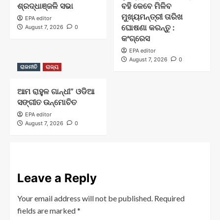
ଶ୍ରଦ୍ଧାଞ୍ଜଳି ସଭା
ବହି କେବେ ମିଳିବ
ମୁଖ୍ୟମନ୍ତ୍ରୀ ତାରିଖ
EPA editor
ଘୋଷଣା କରନ୍ତୁ :
August 7, 2026
0
କଂଗ୍ରେସ
EPA editor
August 7, 2026
0
ରାଜନୀତି
ରାଜ୍ୟ
ଆମ ରାହୁଳ ଗାନ୍ଧୀ” ଓଡିଆ
ସଙ୍ଗୀତ ଉନ୍ମୋଚିତ
EPA editor
August 7, 2026
0
Leave a Reply
Your email address will not be published.
Required
fields are marked
*