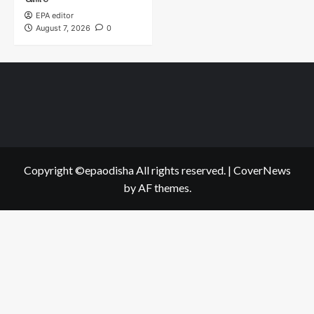
EPA editor
August 7, 2026
0
Copyright ©epaodisha All rights reserved.
|
CoverNews
by AF themes.