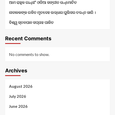
ଆମ ରାହୁଳ ଗାନ୍ଧୀ” ଓଡିଆ ସଙ୍ଗୀତ ଉନ୍ମୋଚିତ
ନାବାଳକଙ୍କ ଗଳିତ ମୃତଦେହ ଉଦ୍ଧାର:ପୁଲିସର ତଦନ୍ତ ଜାରି ।
ବିଶ୍ୱ ସ୍ତନପାନ ସପ୍ତାହ ପାଳିତ
Recent Comments
No comments to show.
Archives
August 2026
July 2026
June 2026