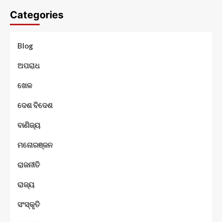
Categories
Blog
ଅପରାଧ
ଖେଳ
ଦେଶ ବିଦେଶ
ବାଣିଜ୍ୟ
ମନୋରଞ୍ଜନ
ରାଜନୀତି
ରାଜ୍ୟ
ସଂସ୍କୃତି