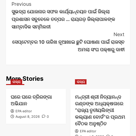
Post
Previous
ସୁଭଦ୍ରା ଯୋଜନାର ସଫଳ କାର୍ଯ୍ୟାନ୍ବୟନ ପାଇଁ ଜିଲ୍ଲା
Navigation
ପ୍ରଶାସନ ସବୁବେଳେ ତତ୍ପର … ରାୟଗଡ଼ ଜିଲ୍ଲାପାଳଙ୍କ
ସାମ୍ବାଦିକ ସମ୍ମିଳନୀ
Next
ସେପ୍ଟେମ୍ବର 10 ତାରିଖ ନୂଆଖାଇ ଛୁଟି ଘୋଷଣା ପାଇଁ ରାଜସ୍ବ
ଅମଲା ସଂଘ ପକ୍ଷରୁ ଦାଵୀ
More Stories
ରାଜ୍ୟ
ରାଜ୍ୟ
ଘରେ ଘରେ ତ୍ରିରଙ୍ଗା
ମନ୍ତ୍ରୀ ଶ୍ରୀ ନିତ୍ୟାନନ୍ଦ
ଅଭିଯାନ
ଗଣ୍ଡଙ୍କ ଅଧ୍ୟକ୍ଷତାରେ
“ରାଜ୍ୟ ତୃତୀୟଲିଙ୍ଗୀ
EPA editor
କଲ୍ୟାଣ ବୋର୍ଡ”ର ପ୍ରଥମ
August 8, 2026
0
ବୈଠକ ଅନୁଷ୍ଠିତ
EPA editor